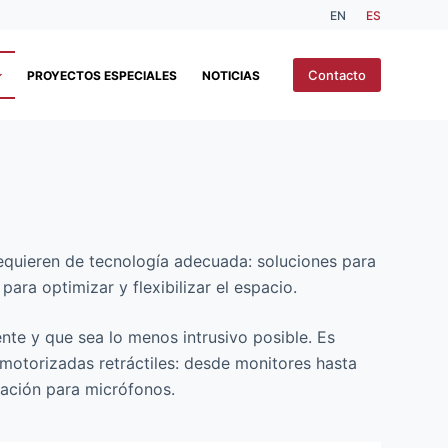
EN
ES
Contacto
PROYECTOS ESPECIALES
NOTICIAS
 requieren de tecnología adecuada: soluciones para
ara optimizar y flexibilizar el espacio.
nte y que sea lo menos intrusivo posible. Es
motorizadas retráctiles: desde monitores hasta
tación para micrófonos.