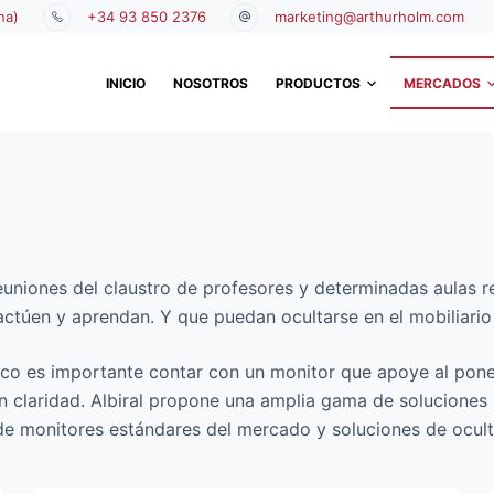
na)
+34 93 850 2376
marketing@arthurholm.com
INICIO
NOSOTROS
PRODUCTOS
MERCADOS
 reuniones del claustro de profesores y determinadas aulas
actúen y aprendan. Y que puedan ocultarse en el mobiliario p
ico es importante contar con un monitor que apoye al pone
n claridad. Albiral propone una amplia gama de soluciones 
de monitores estándares del mercado y soluciones de ocul