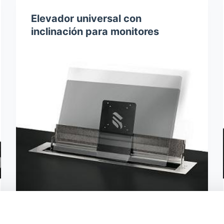
Elevador universal con
inclinación para monitores
Elevador universal con placa sobre-mesa